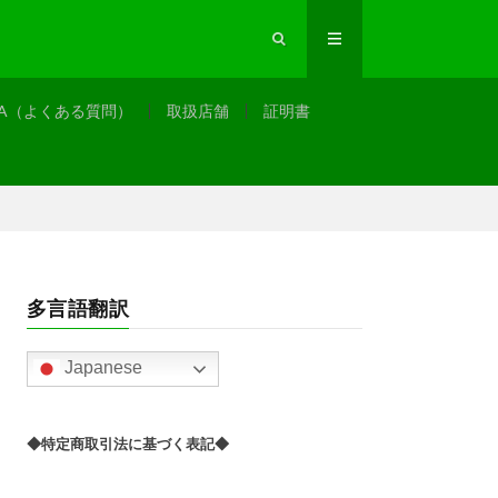
&A（よくある質問）
取扱店舗
証明書
多言語翻訳
Japanese
◆特定商取引法に基づく表記◆