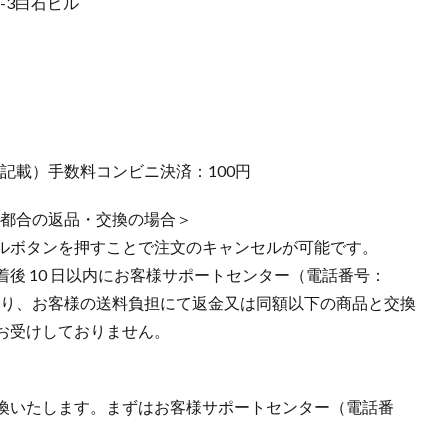
2-3白石ビル
記載）手数料コンビニ決済：100円
様都合の返品・交換の場合＞
ルボタンを押すことで注文のキャンセルが可能です。
後 10 日以内にお客様サポートセンター（電話番号：
場合に限り、お客様の送料負担にて返金又は同額以下の商品と交換
お受けしておりません。
換いたします。まずはお客様サポートセンター（電話番