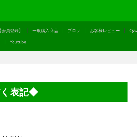
【会員登録】
一般購入商品
ブログ
お客様レビュー
Q
◆
Youtube
づく表記◆