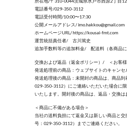
所在地/〒310-0044茨城県水戸市西原2丁目1
電話番号/029-350-3112
電話受付時間/10:00〜17:30
公開メールアドレス/ imo.hakkou@gmail.com
ホームページURL/ https://kousai-fmt.com
運営統括責任者/ 古川篤史
追加手数料等の追加料金/ 配送料（各商品に
交換および返品（返金ポリシー）/ ＜お客
発送処理前の商品：ウェブサイトのキャンセ
発送処理後の商品：未開封の商品は、商品到着
029-350-3112）にご連絡いただいた
いたします。開封後の商品は、返品・交換は
＜商品に不備がある場合＞
当社の送料負担にて返金又は新しい商品と交
号：029-350-3112）までご連絡ください。