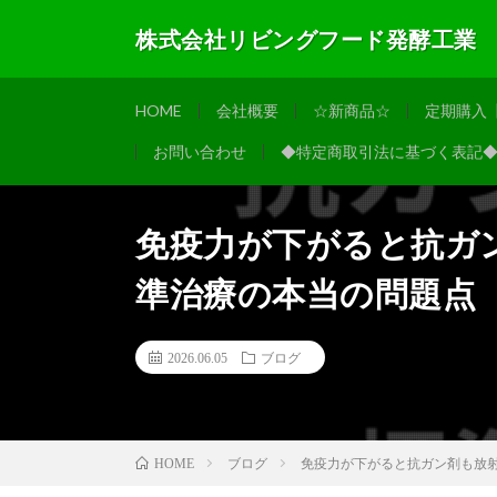
株式会社リビングフード発酵工業
HOME
会社概要
☆新商品☆
定期購入
お問い合わせ
◆特定商取引法に基づく表記
免疫力が下がると抗ガ
準治療の本当の問題点
2026.06.05
ブログ
ブログ
免疫力が下がると抗ガン剤も放
HOME