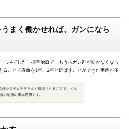
をうまく働かせれば、ガンになら
テージ4でした。標準治療で「もう抗ガン剤が効かなくなっ
えることで寿命を1年、2年と延ばすことができた事例が多