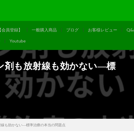
【会員登録】
一般購入商品
ブログ
お客様レビュー
Q
◆
Youtube
ン剤も放射線も効かない―標
射線も効かない―標準治療の本当の問題点