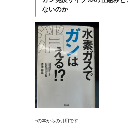
ないのか
↑の本からの引用です