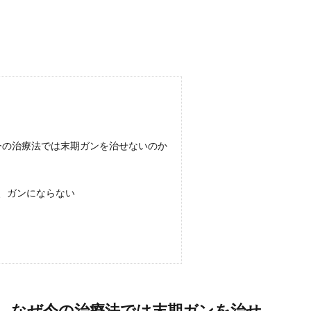
今の治療法では末期ガンを治せないのか
、ガンにならない
、なぜ今の治療法では末期ガンを治せ