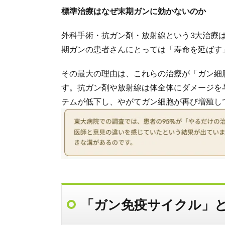
標準治療はなぜ末期ガンに効かないのか
外科手術・抗ガン剤・放射線という3大治療
期ガンの患者さんにとっては「寿命を延ばす
その最大の理由は、これらの治療が「ガン細
す。抗ガン剤や放射線は体全体にダメージを
テムが低下し、やがてガン細胞が再び増殖し
「ガン免疫サイクル」