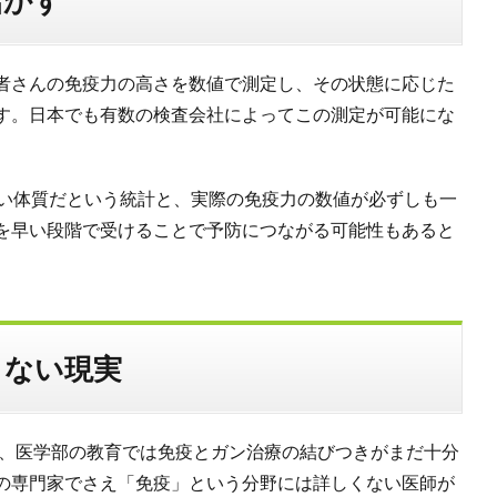
活かす
者さんの免疫力の高さを数値で測定し、その状態に応じた
す。日本でも有数の検査会社によってこの測定が可能にな
すい体質だという統計と、実際の免疫力の数値が必ずしも一
を早い段階で受けることで予防につながる可能性もあると
らない現実
が、医学部の教育では免疫とガン治療の結びつきがまだ十分
の専門家でさえ「免疫」という分野には詳しくない医師が