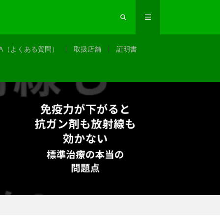
&A（よくある質問）
取扱店舗
証明書