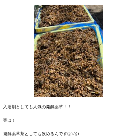
入浴剤としても人気の発酵薬草！！
実は！！
発酵薬草茶としても飲めるんです(≧▽≦)