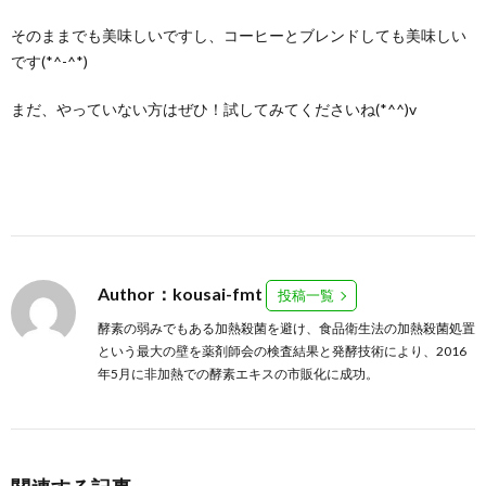
そのままでも美味しいですし、コーヒーとブレンドしても美味しい
です(*^-^*)
まだ、やっていない方はぜひ！試してみてくださいね(*^^)v
Author：kousai-fmt
投稿一覧
酵素の弱みでもある加熱殺菌を避け、食品衛生法の加熱殺菌処置
という最大の壁を薬剤師会の検査結果と発酵技術により、2016
年5月に非加熱での酵素エキスの市販化に成功。