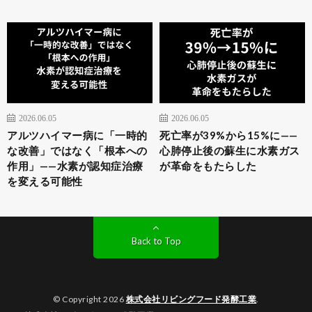
2026.06.05
2026.06.05
アルツハイマー病に「一時的
死亡率が39%から15%に——
な改善」ではなく「根本への
心肺停止後の蘇生に水素ガス
作用」——水素が認知症治療
が革命をもたらした
を変える可能性
Back to Top
© Copyright 2026
株式会社リビングフード発酵工業
.