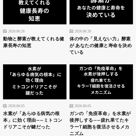
2026.06.26
2026.06.26
動物と酵素が教えてくれる健
体の中の「見えない力」酵素
康長寿の知恵
が あなたの健康と寿命を決め
ている
2026.06.05
2026.06.05
水素が「あらゆる病気の根
ガンの「免疫革命」を水素が
本」に効く理由——ミトコン
後押しする——疲れ果てたキ
ドリアこそが鍵だった
ラーT細胞を復活させるメカ
ニズム