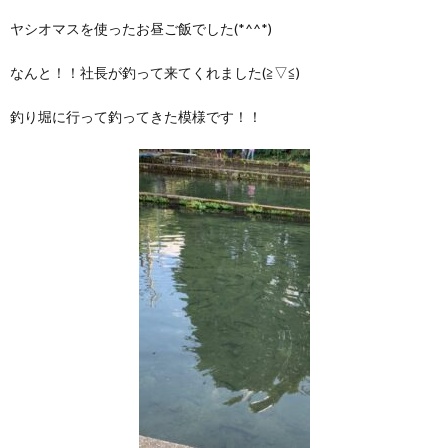
ヤシオマスを使ったお昼ご飯でした(*^^*)
なんと！！社長が釣って来てくれました(≧▽≦)
釣り堀に行って釣ってきた模様です！！