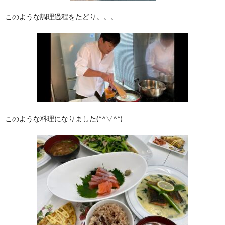
このような調理過程をたどり。。。
このような料理になりました(*^▽^*)