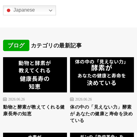
Japanese
ブログ
カテゴリの最新記事
2026.06.26
2026.06.26
動物と酵素が教えてくれる健
体の中の「見えない力」酵素
康長寿の知恵
が あなたの健康と寿命を決め
ている