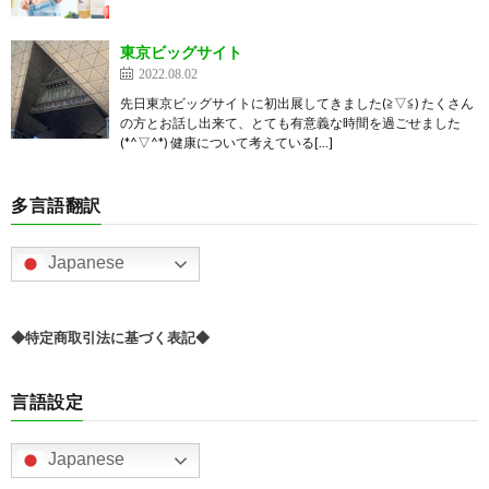
東京ビッグサイト
2022.08.02
先日東京ビッグサイトに初出展してきました(≧▽≦) たくさん
の方とお話し出来て、とても有意義な時間を過ごせました
(*^▽^*) 健康について考えている[…]
多言語翻訳
Japanese
◆特定商取引法に基づく表記◆
言語設定
Japanese