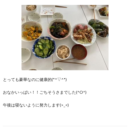
とっても豪華なのに健康的(*^▽^*)
おなかいっぱい！！ごちそうさまでした(^O^)
午後は寝ないように努力します(>_<)